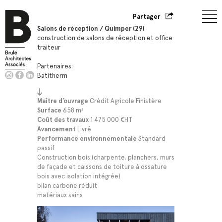
Partager
Salons de réception / Quimper (29)
construction de salons de réception et office
traiteur
Partenaires:
Batitherm
Maître d’ouvrage
Crédit Agricole Finistère
Surface
658 m²
Coût des travaux
1 475 000 €HT
Avancement
Livré
Performance environnementale
Standard
passif
Construction bois (charpente, planchers, murs
de façade et caissons de toiture à ossature
bois avec isolation intégrée)
bilan carbone réduit
matériaux sains