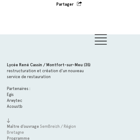
Partager
Lycée René Cassin / Montfort-sur-Meu (35)
restructuration et création d'un nouveau
service de restauration
Partenaires :
Egis
Arwytec
Acoustb
Maître d’ouvrage
SemBreizh / Région
Bretagne
Programme