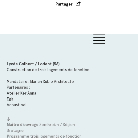
Partager
Lycée Colbert / Lorient (56)
Construction de trois logements de fonction
Mandataire : Marian Rubio Architecte
Partenaires :
Atelier Ker Anna
Egis
Acoustibel
Maître d’ouvrage
SemBreizh / Région
Bretagne
Programme
trois logements de fonction