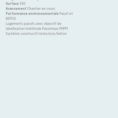
Surface
340
Avancement
Chantier en cours
Performance environnementale
Passif et
BEPOS
Logements passifs avec objectif de
labellisation (méthode Passivhaus PHPP)
Système constructif mixte bois/béton