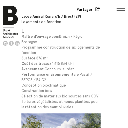
Partager
Lycée Amiral Ronarc'h / Brest (29)
Logements de fonction
Maître d’ouvrage
SemBreizh / Région
Bretagne
Programme
construction de six logements de
fonction
Surface
876 m²
Coût des travaux
1 615 834 €HT
Avancement
Concours lauréat
Performance environnementale
Passif /
BEPOS / E4 C2
Conception bioclimatique
Construction bois
Sélection de matériaux bio sourcés sans COV
Toitures végétalisées et noues plantées pour
la rétention des eaux pluviales